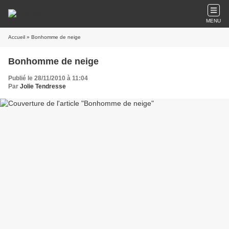
MENU
Accueil
» Bonhomme de neige
Bonhomme de neige
Publié le 28/11/2010 à 11:04
Par
Jolie Tendresse