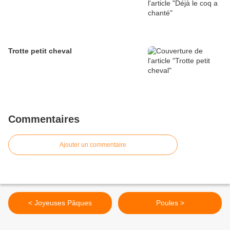
Trotte petit cheval
Commentaires
Ajouter un commentaire
< Joyeuses Pâques
Poules >