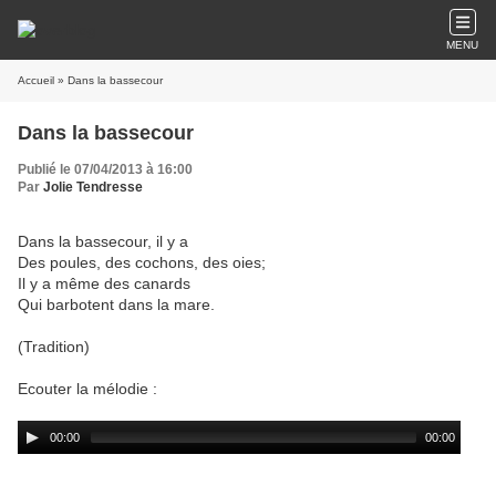
MENU
Accueil
» Dans la bassecour
Dans la bassecour
Publié le 07/04/2013 à 16:00
Par
Jolie Tendresse
Dans la bassecour, il y a
Des poules, des cochons, des oies;
Il y a même des canards
Qui barbotent dans la mare.
(Tradition)
Ecouter la mélodie :