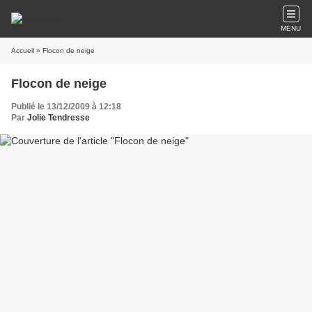
MENU
Accueil
» Flocon de neige
Flocon de neige
Publié le 13/12/2009 à 12:18
Par
Jolie Tendresse