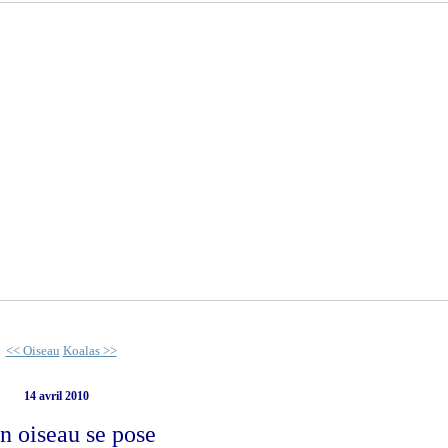
<< Oiseau
Koalas >>
14 avril 2010
 oiseau se pose