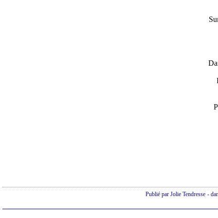
Sur
Dan
P
Publié par Jolie Tendresse
-
da