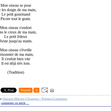
Mon oiseau se pose
 les doigts de ma main,
Le petit gourmand
Picore tout le grain.
Mon oiseau s'endort
s le creux de ma main,
Le petit frileux
Reste jusqu'au matin.
Mon oiseau s'éveille
risonnier de ma main,
Il s'enfuit bien vite
Il est déjà très loin.
(Tradition)
Repost
0
Oiseaux-Hiboux-Chouettes - Poèmes-Comptines
ns
commenter cet article
…