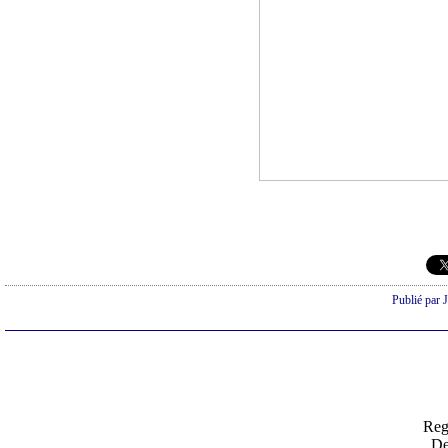
Publié par 
Reg
De