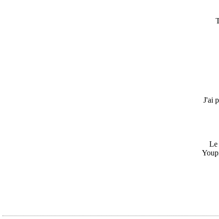
T
J'ai 
Le 
Youpi