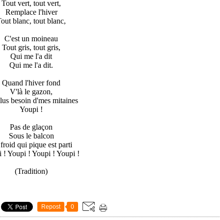
Tout vert, tout vert,
Remplace l'hiver
out blanc, tout blanc,
C'est un moineau
Tout gris, tout gris,
Qui me l'a dit
Qui me l'a dit.
Quand l'hiver fond
V'là le gazon,
plus besoin d'mes mitaines
Youpi !
Pas de glaçon
Sous le balcon
froid qui pique est parti
 ! Youpi ! Youpi ! Youpi !
(Tradition)
Repost
0