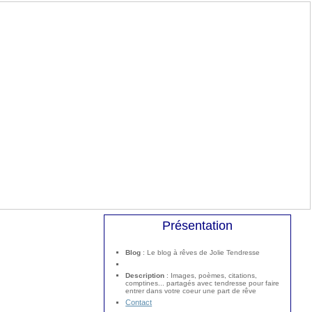
Présentation
Blog
: Le blog à rêves de Jolie Tendresse
Description
: Images, poèmes, citations,
comptines... partagés avec tendresse pour faire
entrer dans votre coeur une part de rêve
Contact