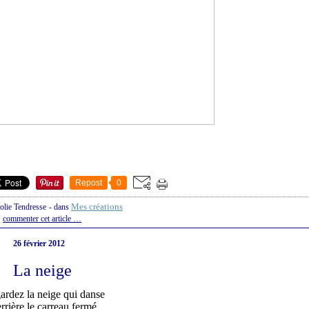
Repost
0
Mes créations
Jolie Tendresse
-
dans
commenter cet article
…
26 février 2012
La neige
ardez la neige qui danse
rrière le carreau fermé.