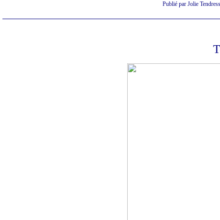
Publié par Jolie Tendres
T