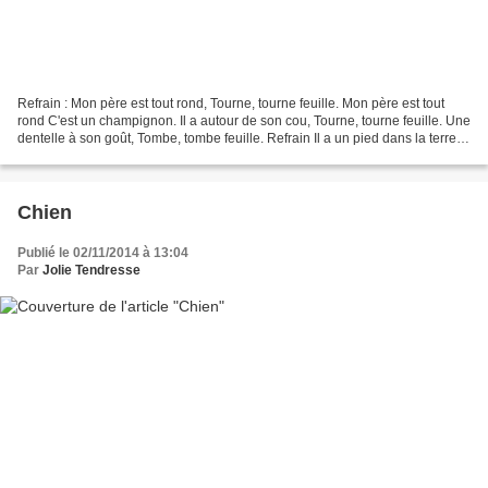
Refrain : Mon père est tout rond, Tourne, tourne feuille. Mon père est tout
rond C'est un champignon. Il a autour de son cou, Tourne, tourne feuille. Une
dentelle à son goût, Tombe, tombe feuille. Refrain Il a un pied dans la terre,
Tourne, tourne feuille....
Chien
Publié le 02/11/2014 à 13:04
Par
Jolie Tendresse