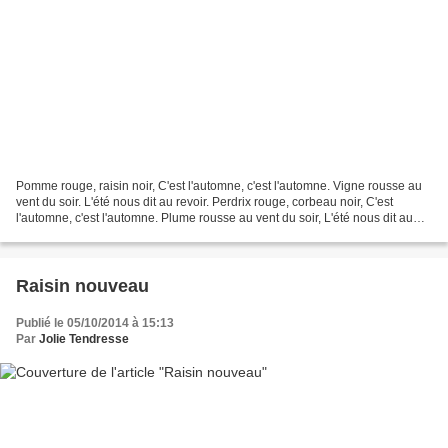
Pomme rouge, raisin noir, C'est l'automne, c'est l'automne. Vigne rousse au
vent du soir. L'été nous dit au revoir. Perdrix rouge, corbeau noir, C'est
l'automne, c'est l'automne. Plume rousse au vent du soir, L'été nous dit au
revoir. Feuille rouge, cèpe...
Raisin nouveau
Publié le 05/10/2014 à 15:13
Par
Jolie Tendresse