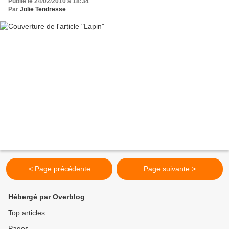
Publié le 24/02/2010 à 18:34
Par
Jolie Tendresse
< Page précédente
Page suivante >
Hébergé par Overblog
Top articles
Pages