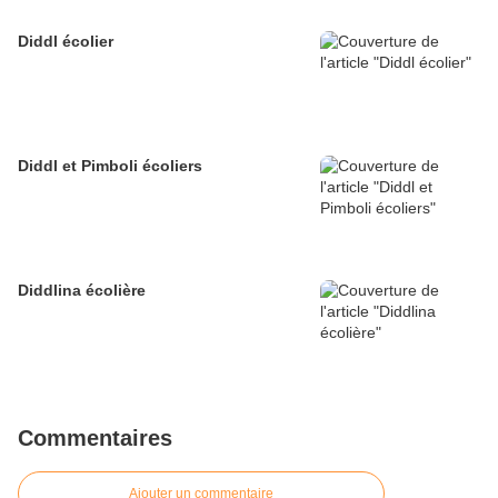
Diddl écolier
Diddl et Pimboli écoliers
Diddlina écolière
Commentaires
Ajouter un commentaire