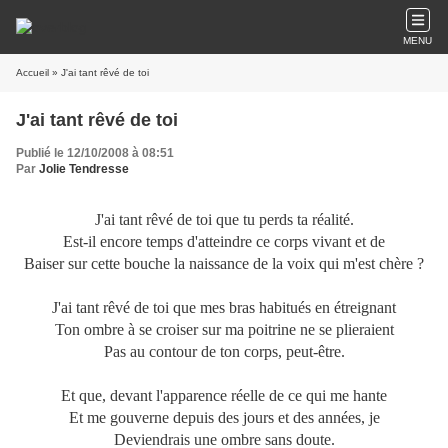
MENU
Accueil
» J'ai tant rêvé de toi
J'ai tant rêvé de toi
Publié le 12/10/2008 à 08:51
Par
Jolie Tendresse
J'ai tant rêvé de toi que tu perds ta réalité.
Est-il encore temps d'atteindre ce corps vivant et de
Baiser sur cette bouche la naissance de la voix qui m'est chère ?
J'ai tant rêvé de toi que mes bras habitués en étreignant
Ton ombre à se croiser sur ma poitrine ne se plieraient
Pas au contour de ton corps, peut-être.
Et que, devant l'apparence réelle de ce qui me hante
Et me gouverne depuis des jours et des années, je
Deviendrais une ombre sans doute.