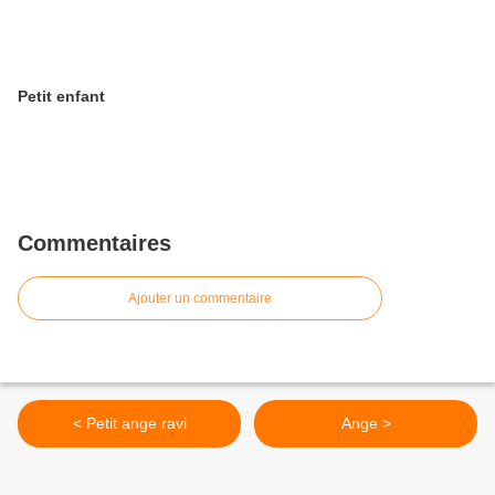
Petit enfant
Commentaires
Ajouter un commentaire
< Petit ange ravi
Ange >