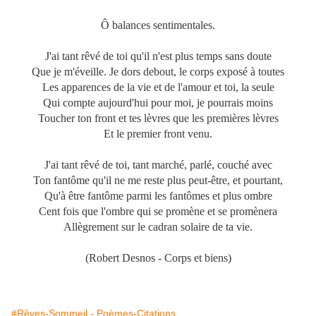
Ô balances sentimentales.
J'ai tant rêvé de toi qu'il n'est plus temps sans doute
Que je m'éveille. Je dors debout, le corps exposé à toutes
Les apparences de la vie et de l'amour et toi, la seule
Qui compte aujourd'hui pour moi, je pourrais moins
Toucher ton front et tes lèvres que les premières lèvres
Et le premier front venu.
J'ai tant rêvé de toi, tant marché, parlé, couché avec
Ton fantôme qu'il ne me reste plus peut-être, et pourtant,
Qu'à être fantôme parmi les fantômes et plus ombre
Cent fois que l'ombre qui se promène et se promènera
Allègrement sur le cadran solaire de ta vie.
(Robert Desnos - Corps et biens)
#Rêves-Sommeil - Poèmes-Citations