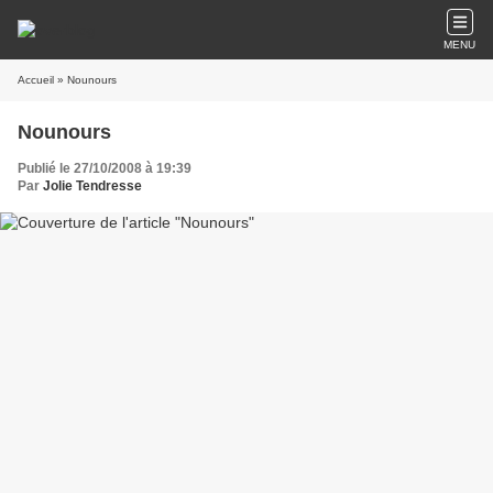
MENU
Accueil
» Nounours
Nounours
Publié le 27/10/2008 à 19:39
Par
Jolie Tendresse