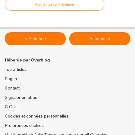
Ajouter un commentaire
< Automne
Automne >
Hébergé par Overblog
Top articles
Pages
Contact
Signaler un abus
C.G.U.
Cookies et données personnelles
Préférences cookies
Voir le profil de Jolie Tendresse sur le portail Overblog