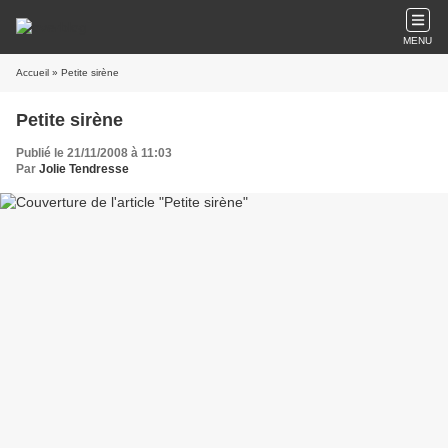
MENU
Accueil
» Petite sirène
Petite sirène
Publié le 21/11/2008 à 11:03
Par
Jolie Tendresse