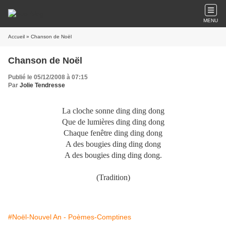
MENU
Accueil
» Chanson de Noël
Chanson de Noël
Publié le 05/12/2008 à 07:15
Par
Jolie Tendresse
La cloche sonne ding ding dong
Que de lumières ding ding dong
Chaque fenêtre ding ding dong
A des bougies ding ding dong
A des bougies ding ding dong.
(Tradition)
#Noël-Nouvel An - Poèmes-Comptines