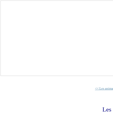
<< Les anima
Les