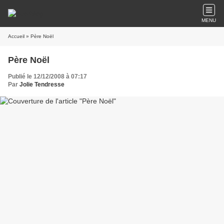
MENU
Accueil
» Père Noël
Père Noël
Publié le 12/12/2008 à 07:17
Par
Jolie Tendresse