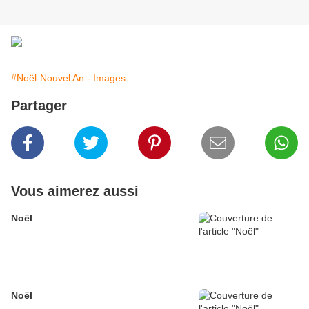
#Noël-Nouvel An - Images
Partager
Vous aimerez aussi
Noël
Noël