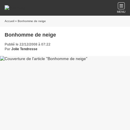
MENU
Accueil
» Bonhomme de neige
Bonhomme de neige
Publié le 22/12/2008 à 07:22
Par
Jolie Tendresse