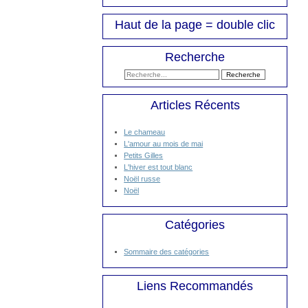
Haut de la page = double clic
Recherche
Articles Récents
Le chameau
L'amour au mois de mai
Petits Gilles
L'hiver est tout blanc
Noël russe
Noël
Catégories
Sommaire des catégories
Liens Recommandés