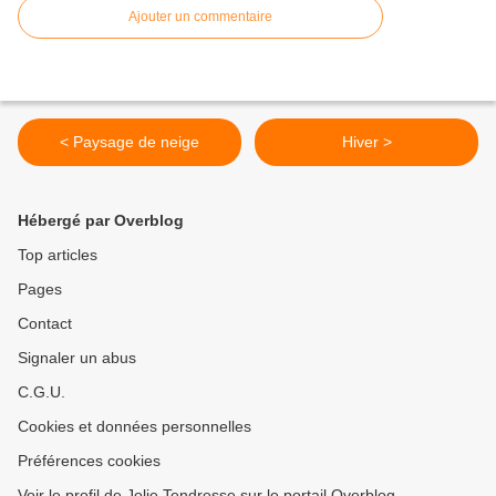
Ajouter un commentaire
< Paysage de neige
Hiver >
Hébergé par Overblog
Top articles
Pages
Contact
Signaler un abus
C.G.U.
Cookies et données personnelles
Préférences cookies
Voir le profil de Jolie Tendresse sur le portail Overblog