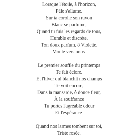
Lorsque l'étoile, à l'horizon,
Pâle s'allume,
Sur ta corolle son rayon
Blanc se parfume;
Quand tu fuis les regards de tous,
Humble et discrète,
Ton doux parfum, ô Violette,
Monte vers nous.
Le premier souffle du printemps
Te fait éclore.
Et l'hiver qui blanchit nos champs
Te voit encore;
Dans la mansarde, ô douce fleur,
À la souffrance
Tu portes l'agréable odeur
Et l'espérance.
Quand nos larmes tombent sur toi,
Triste rosée,