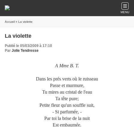
MENU
Accueil
» La violette
La violette
Publié le 05/03/2009 à 17:10
Par
Jolie Tendresse
A Mme B. T.
Dans les prés verts où le ruisseau
Passe et murmure,
Tu mires au cristal de l'eau
Ta tête pure;
Petite fleur qu'un souffle suit,
- Si parfumée, -
Par toi la brise de la nuit
Est embaumée.