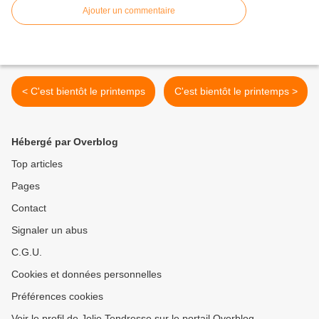
Ajouter un commentaire
< C'est bientôt le printemps
C'est bientôt le printemps >
Hébergé par Overblog
Top articles
Pages
Contact
Signaler un abus
C.G.U.
Cookies et données personnelles
Préférences cookies
Voir le profil de Jolie Tendresse sur le portail Overblog