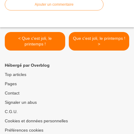
Ajouter un commentaire
< Que c'est joli, le
Que c'est joli, le printemps !
printemps !
>
Hébergé par Overblog
Top articles
Pages
Contact
Signaler un abus
C.G.U.
Cookies et données personnelles
Préférences cookies