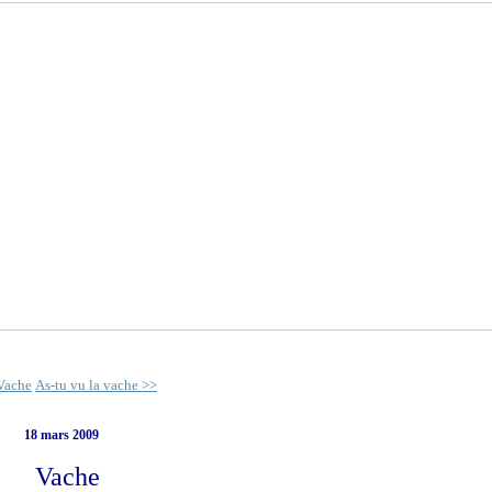
Vache
As-tu vu la vache >>
18 mars 2009
Vache