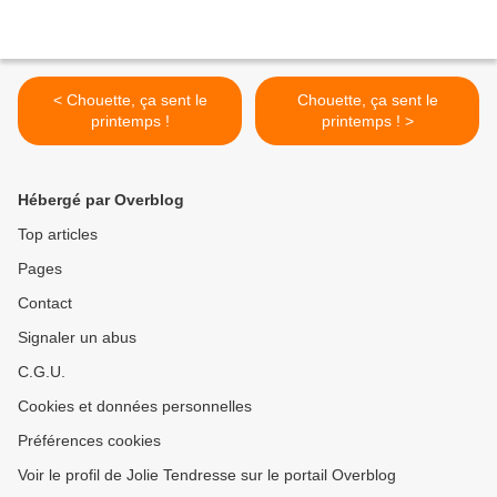
< Chouette, ça sent le
Chouette, ça sent le
printemps !
printemps ! >
Hébergé par Overblog
Top articles
Pages
Contact
Signaler un abus
C.G.U.
Cookies et données personnelles
Préférences cookies
Voir le profil de Jolie Tendresse sur le portail Overblog