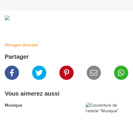
#Images diverses
Partager
Vous aimerez aussi
Musique