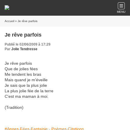
MENU
Accueil
» Je rêve parfois
Je rêve parfois
Publié le 02/06/2009 à 17:29
Par
Jolie Tendresse
Je rêve parfois
Que de jolies fées
Me tendent les bras
Mais quand je m'éveille
Je sais que la plus jolie
La plus jolie fée de la terre
C'est ma maman à moi.
(Tradition)
#Anges-Fées-Fantaisie - Poèmes-Citations