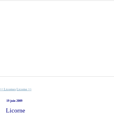
<< Licornes
Licorne >>
19 juin 2009
Licorne