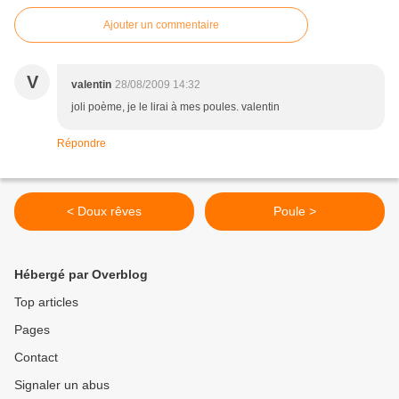
Ajouter un commentaire
V
valentin
28/08/2009 14:32
joli poème, je le lirai à mes poules. valentin
Répondre
< Doux rêves
Poule >
Hébergé par Overblog
Top articles
Pages
Contact
Signaler un abus