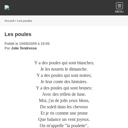
MENU
Accueil
» Les poules
Les poules
Publié le 19/08/2009 à 19:00
Par
Jolie Tendresse
Y a des poules qui sont blanches;
Je les nourris le dimanche.
Y a des poules qui sont noires;
Je leur conte des histoires.
Y a des poules qui sont brunes;
Avec des reflets de lune.
Moi, j'ai de jolis yeux bleus,
Du soleil dans les cheveux
Et je ris comme une prune
Que balance un vent joyeux.
On m'appelle "la poulette",