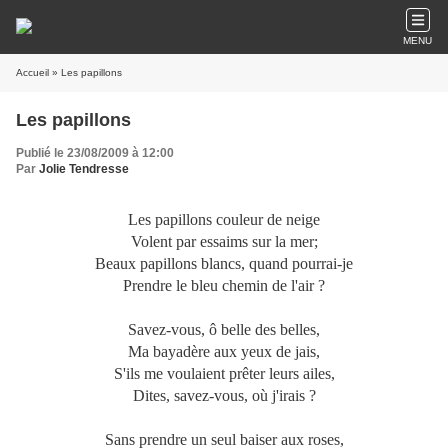
MENU
Accueil
» Les papillons
Les papillons
Publié le 23/08/2009 à 12:00
Par
Jolie Tendresse
Les papillons couleur de neige
Volent par essaims sur la mer;
Beaux papillons blancs, quand pourrai-je
Prendre le bleu chemin de l'air ?
Savez-vous, ô belle des belles,
Ma bayadère aux yeux de jais,
S'ils me voulaient prêter leurs ailes,
Dites, savez-vous, où j'irais ?
Sans prendre un seul baiser aux roses,