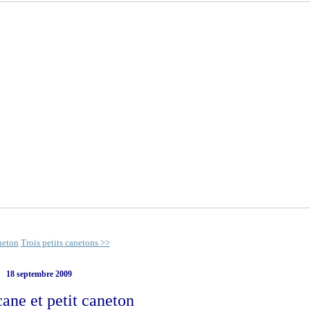
neton
Trois petits canetons >>
18 septembre 2009
ne et petit caneton