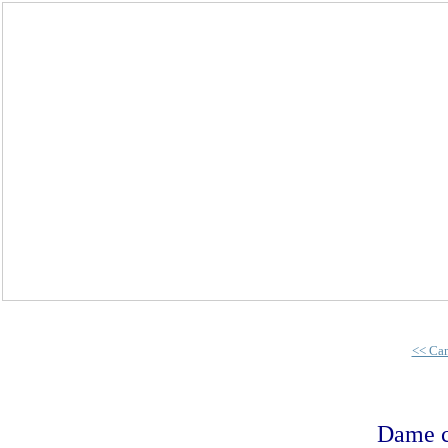
<< Ca
Dame ca