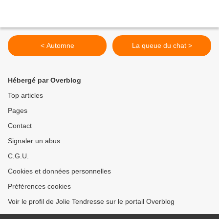
< Automne
La queue du chat >
Hébergé par Overblog
Top articles
Pages
Contact
Signaler un abus
C.G.U.
Cookies et données personnelles
Préférences cookies
Voir le profil de Jolie Tendresse sur le portail Overblog