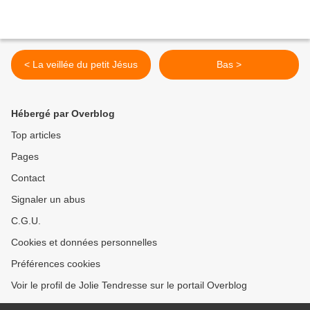
< La veillée du petit Jésus
Bas >
Hébergé par Overblog
Top articles
Pages
Contact
Signaler un abus
C.G.U.
Cookies et données personnelles
Préférences cookies
Voir le profil de Jolie Tendresse sur le portail Overblog