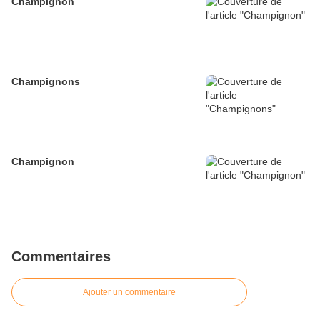
Champignon
Champignons
Champignon
Commentaires
Ajouter un commentaire