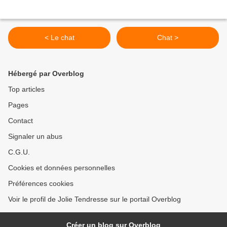
< Le chat
Chat >
Hébergé par Overblog
Top articles
Pages
Contact
Signaler un abus
C.G.U.
Cookies et données personnelles
Préférences cookies
Voir le profil de Jolie Tendresse sur le portail Overblog
Créer un blog sur Overblog