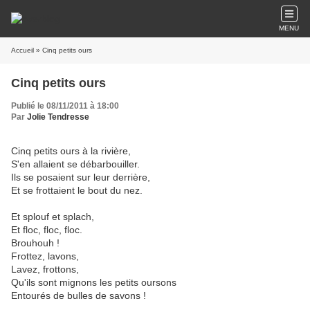
MENU
Accueil
» Cinq petits ours
Cinq petits ours
Publié le 08/11/2011 à 18:00
Par
Jolie Tendresse
Cinq petits ours à la rivière,
S'en allaient se débarbouiller.
Ils se posaient sur leur derrière,
Et se frottaient le bout du nez.
Et splouf et splach,
Et floc, floc, floc.
Brouhouh !
Frottez, lavons,
Lavez, frottons,
Qu'ils sont mignons les petits oursons
Entourés de bulles de savons !