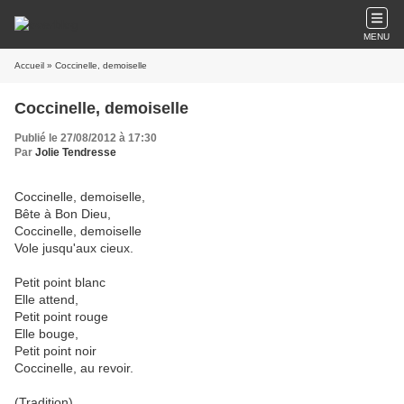
MENU
Accueil
» Coccinelle, demoiselle
Coccinelle, demoiselle
Publié le 27/08/2012 à 17:30
Par
Jolie Tendresse
Coccinelle, demoiselle,
Bête à Bon Dieu,
Coccinelle, demoiselle
Vole jusqu'aux cieux.
Petit point blanc
Elle attend,
Petit point rouge
Elle bouge,
Petit point noir
Coccinelle, au revoir.
(Tradition)