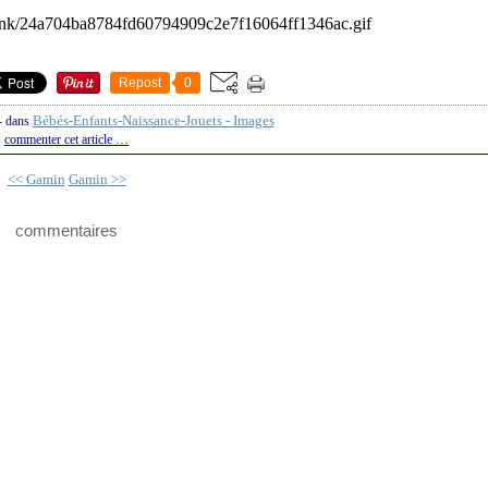
Repost
0
Bébés-Enfants-Naissance-Jouets - Images
-
dans
commenter cet article
…
<< Gamin
Gamin >>
commentaires