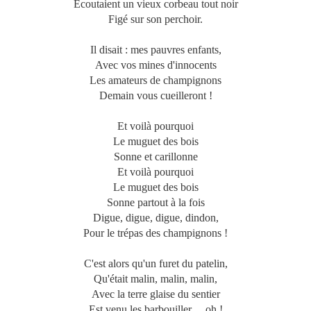
Ecoutaient un vieux corbeau tout noir
Figé sur son perchoir.
Il disait : mes pauvres enfants,
Avec vos mines d'innocents
Les amateurs de champignons
Demain vous cueilleront !
Et voilà pourquoi
Le muguet des bois
Sonne et carillonne
Et voilà pourquoi
Le muguet des bois
Sonne partout à la fois
Digue, digue, digue, dindon,
Pour le trépas des champignons !
C'est alors qu'un furet du patelin,
Qu'était malin, malin, malin,
Avec la terre glaise du sentier
Est venu les barbouiller ... oh !