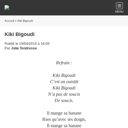
MENU
Accueil
» Kiki Bigoudi
Kiki Bigoudi
Publié le 19/04/2010 à 18:00
Par
Jolie Tendresse
Refrain :
Kiki Bigoudi
C’est un ouistiti
Kiki Bigoudi
N’a pas de soucis
De soucis.
Il mange sa banane
Rien qu’avec ses doigts,
Il mange sa banane