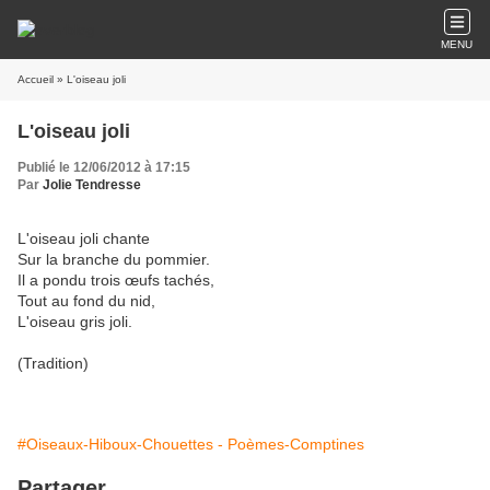
MENU
Accueil
» L'oiseau joli
L'oiseau joli
Publié le 12/06/2012 à 17:15
Par
Jolie Tendresse
L'oiseau joli chante
Sur la branche du pommier.
Il a pondu trois œufs tachés,
Tout au fond du nid,
L'oiseau gris joli.
(Tradition)
#Oiseaux-Hiboux-Chouettes - Poèmes-Comptines
Partager