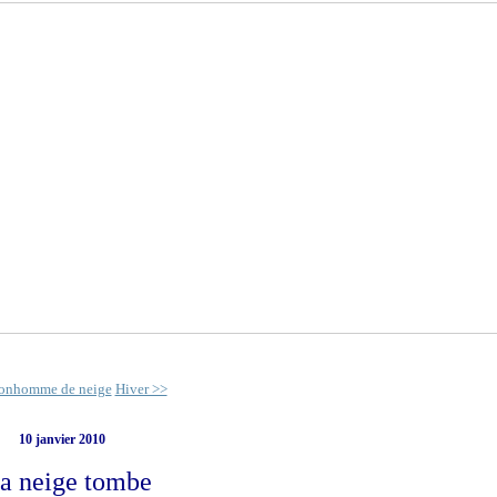
onhomme de neige
Hiver >>
10 janvier 2010
a neige tombe