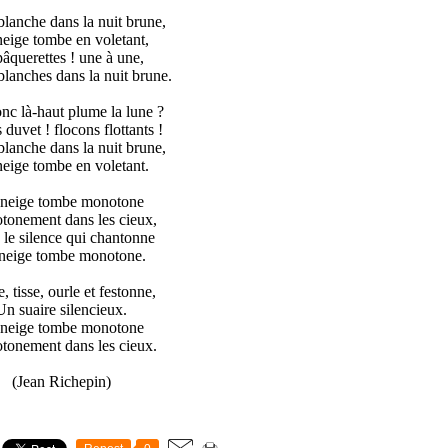
blanche dans la nuit brune,
eige tombe en voletant,
âquerettes ! une à une,
blanches dans la nuit brune.
nc là-haut plume la lune ?
 duvet ! flocons flottants !
blanche dans la nuit brune,
eige tombe en voletant.
 neige tombe monotone
onement dans les cieux,
le silence qui chantonne
neige tombe monotone.
e, tisse, ourle et festonne,
Un suaire silencieux.
 neige tombe monotone
onement dans les cieux.
(Jean Richepin)