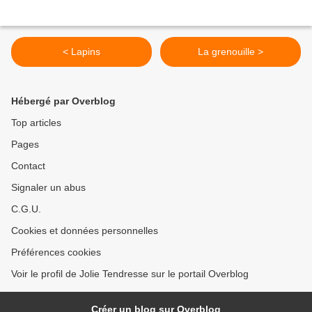
< Lapins
La grenouille >
Hébergé par Overblog
Top articles
Pages
Contact
Signaler un abus
C.G.U.
Cookies et données personnelles
Préférences cookies
Voir le profil de Jolie Tendresse sur le portail Overblog
Créer un blog sur Overblog