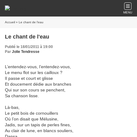
MENU
Accueil
» Le chant de l'eau
Le chant de l'eau
Publié le 18/01/2011 à 19:00
Par
Jolie Tendresse
L’entendez-vous, l’entendez-vous,
Le menu flot sur les cailloux ?
Il passe et court et glisse
Et doucement dédie aux branches
Qui sur son cours se penchent,
Sa chanson lisse.
Là-bas,
Le petit bois de cornouillers
Où l’on disait que Mélusine,
Jadis, sur un tapis de perles fines,
Au clair de lune, en blancs souliers,
Dansa.