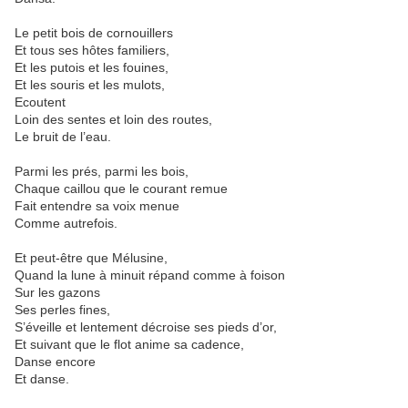
Le petit bois de cornouillers
Et tous ses hôtes familiers,
Et les putois et les fouines,
Et les souris et les mulots,
Ecoutent
Loin des sentes et loin des routes,
Le bruit de l’eau.
Parmi les prés, parmi les bois,
Chaque caillou que le courant remue
Fait entendre sa voix menue
Comme autrefois.
Et peut-être que Mélusine,
Quand la lune à minuit répand comme à foison
Sur les gazons
Ses perles fines,
S’éveille et lentement décroise ses pieds d’or,
Et suivant que le flot anime sa cadence,
Danse encore
Et danse.