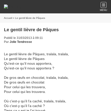
MENU
Accueil
» Le gentil lièvre de Pâques
Le gentil lièvre de Pâques
Publié le 31/03/2013 à 09:11
Par
Jolie Tendresse
Le gentil lièvre de Pâques, tralala, tralala,
Le gentil lièvre de Pâques
Qu'est-ce qu'il nous apportera,
Qu'est-ce qu'il nous apportera ?
De gros œufs en chocolat, tralala, tralala,
De gros œufs en chocolat
Pour celui qui les trouvera,
Pour celui qui les trouvera.
Où c'est-y qu'il l'a caché, tralala, tralala,
Où c'est-y qu'il l'a caché ?
Tiens ça y est je l'ai trouvé,