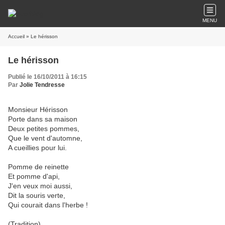
MENU
Accueil
» Le hérisson
Le hérisson
Publié le 16/10/2011 à 16:15
Par
Jolie Tendresse
Monsieur Hérisson
Porte dans sa maison
Deux petites pommes,
Que le vent d'automne,
A cueillies pour lui.
Pomme de reinette
Et pomme d'api,
J'en veux moi aussi,
Dit la souris verte,
Qui courait dans l'herbe !
(Tradition)