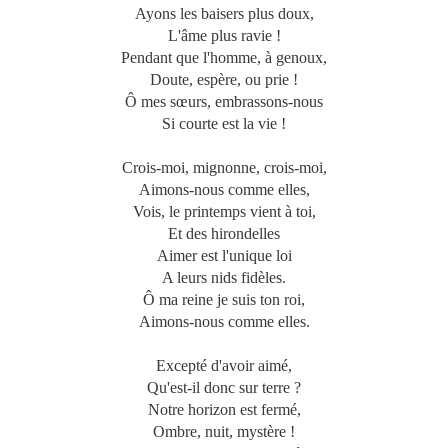
Ayons les baisers plus doux,
L'âme plus ravie !
Pendant que l'homme, à genoux,
Doute, espère, ou prie !
Ô mes sœurs, embrassons-nous
Si courte est la vie !
Crois-moi, mignonne, crois-moi,
Aimons-nous comme elles,
Vois, le printemps vient à toi,
Et des hirondelles
Aimer est l'unique loi
A leurs nids fidèles.
Ô ma reine je suis ton roi,
Aimons-nous comme elles.
Excepté d'avoir aimé,
Qu'est-il donc sur terre ?
Notre horizon est fermé,
Ombre, nuit, mystère !