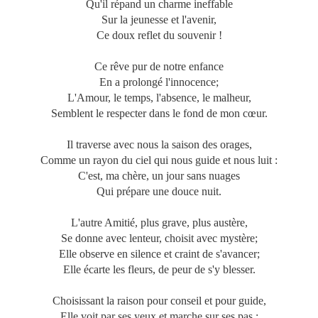
Qu'il répand un charme ineffable
Sur la jeunesse et l'avenir,
Ce doux reflet du souvenir !
Ce rêve pur de notre enfance
En a prolongé l'innocence;
L'Amour, le temps, l'absence, le malheur,
Semblent le respecter dans le fond de mon cœur.
Il traverse avec nous la saison des orages,
Comme un rayon du ciel qui nous guide et nous luit :
C'est, ma chère, un jour sans nuages
Qui prépare une douce nuit.
L'autre Amitié, plus grave, plus austère,
Se donne avec lenteur, choisit avec mystère;
Elle observe en silence et craint de s'avancer;
Elle écarte les fleurs, de peur de s'y blesser.
Choisissant la raison pour conseil et pour guide,
Elle voit par ses yeux et marche sur ses pas :