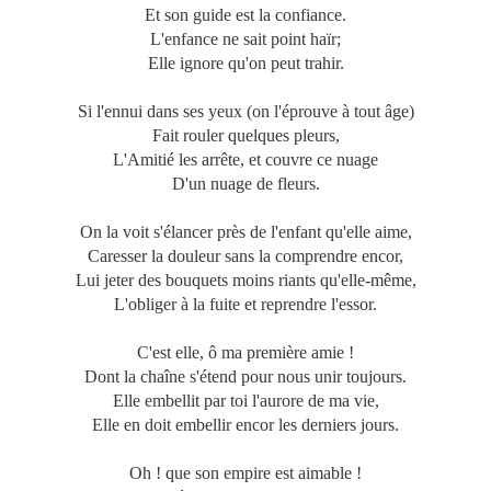
Et son guide est la confiance.
L'enfance ne sait point haïr;
Elle ignore qu'on peut trahir.
Si l'ennui dans ses yeux (on l'éprouve à tout âge)
Fait rouler quelques pleurs,
L'Amitié les arrête, et couvre ce nuage
D'un nuage de fleurs.
On la voit s'élancer près de l'enfant qu'elle aime,
Caresser la douleur sans la comprendre encor,
Lui jeter des bouquets moins riants qu'elle-même,
L'obliger à la fuite et reprendre l'essor.
C'est elle, ô ma première amie !
Dont la chaîne s'étend pour nous unir toujours.
Elle embellit par toi l'aurore de ma vie,
Elle en doit embellir encor les derniers jours.
Oh ! que son empire est aimable !