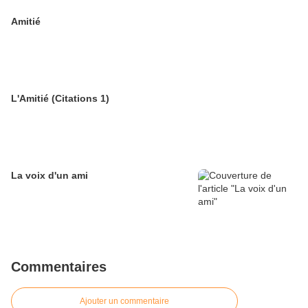
Amitié
L'Amitié (Citations 1)
La voix d'un ami
Commentaires
Ajouter un commentaire