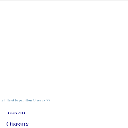
te fille et le papillon
Oiseaux >>
3 mars 2013
Oiseaux