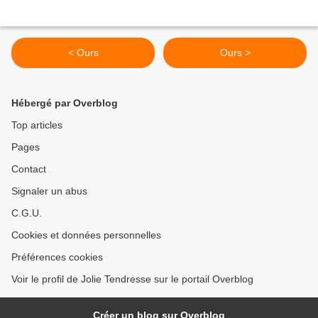
< Ours
Ours >
Hébergé par Overblog
Top articles
Pages
Contact
Signaler un abus
C.G.U.
Cookies et données personnelles
Préférences cookies
Voir le profil de Jolie Tendresse sur le portail Overblog
Créer un blog sur Overblog