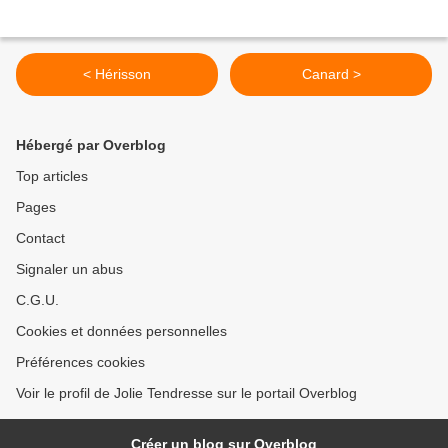
< Hérisson
Canard >
Hébergé par Overblog
Top articles
Pages
Contact
Signaler un abus
C.G.U.
Cookies et données personnelles
Préférences cookies
Voir le profil de Jolie Tendresse sur le portail Overblog
Créer un blog sur Overblog