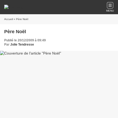
MENU
Accueil
» Père Noël
Père Noël
Publié le 20/12/2009 à 09:49
Par
Jolie Tendresse